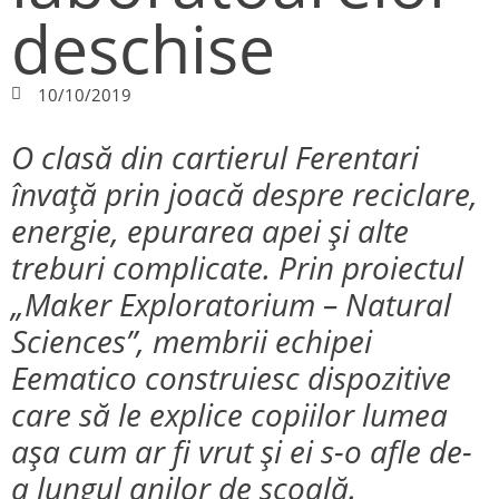
deschise
10/10/2019
O clasă din cartierul Ferentari
învață prin joacă despre reciclare,
energie, epurarea apei și alte
treburi complicate. Prin proiectul
„Maker Exploratorium – Natural
Sciences”, membrii echipei
Eematico construiesc dispozitive
care să le explice copiilor lumea
așa cum ar fi vrut și ei s-o afle de-
a lungul anilor de școală.