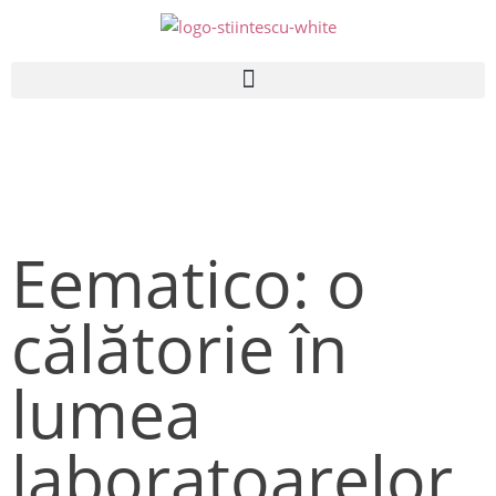
Eematico: o
călătorie în
lumea
laboratoarelor