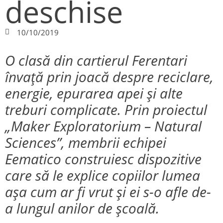
deschise
10/10/2019
O clasă din cartierul Ferentari
învață prin joacă despre reciclare,
energie, epurarea apei și alte
treburi complicate. Prin proiectul
„Maker Exploratorium – Natural
Sciences”, membrii echipei
Eematico construiesc dispozitive
care să le explice copiilor lumea
așa cum ar fi vrut și ei s-o afle de-
a lungul anilor de școală.