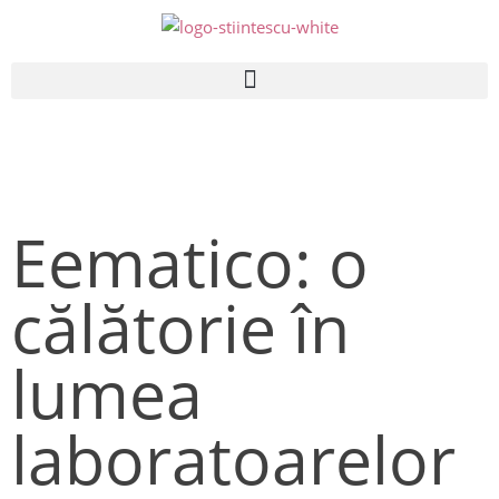
Eematico: o
călătorie în
lumea
laboratoarelor