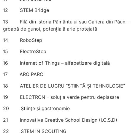
12 STEM Bridge
13 Filă din istoria Pământului sau Cariera din Păun –
groapă de gunoi, potenţială arie protejată
14 RoboStep
15 ElectroStep
16 Internet of Things – alfabetizare digitală
17 ARO PARC
18 ATELIER DE LUCRU “ȘTIINȚĂ ȘI TEHNOLOGIE”
19 ELECTRON – soluția verde pentru deplasare
20 Științe și gastronomie
21 Innovative Creative School Design (I.C.S.D)
22 STEM IN SCOUTING