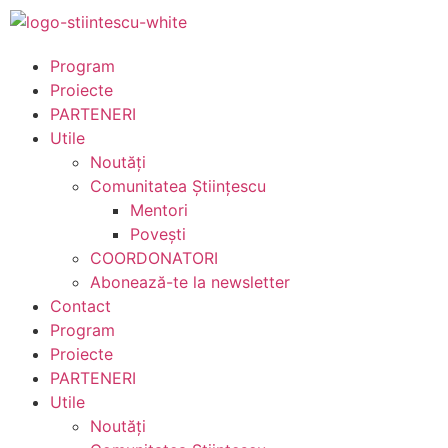
Program
Proiecte
PARTENERI
Utile
Noutăți
Comunitatea Științescu
Mentori
Povești
COORDONATORI
Abonează-te la newsletter
Contact
Program
Proiecte
PARTENERI
Utile
Noutăți