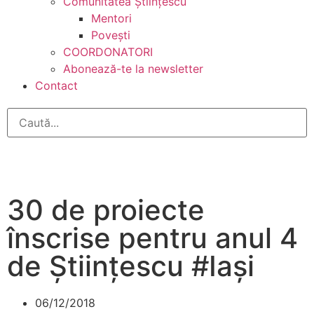
Comunitatea Științescu
Mentori
Povești
COORDONATORI
Abonează-te la newsletter
Contact
30 de proiecte
înscrise pentru anul 4
de Științescu #Iași
06/12/2018