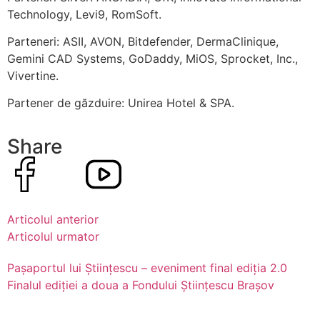
Technology, Levi9, RomSoft.
Parteneri: ASII, AVON, Bitdefender, DermaClinique,
Gemini CAD Systems, GoDaddy, MiOS, Sprocket, Inc.,
Vivertine.
Partener de găzduire: Unirea Hotel & SPA.
Share
Articolul anterior
Articolul urmator
Pașaportul lui Științescu – eveniment final ediția 2.0
Finalul ediției a doua a Fondului Științescu Brașov