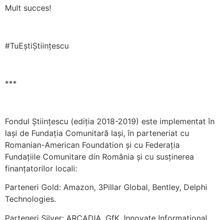
Mult succes!
#TuEștiȘtiințescu
***
Fondul Științescu (ediția 2018-2019) este implementat în
Iași de Fundația Comunitară Iași, în parteneriat cu
Romanian-American Foundation și cu Federația
Fundațiile Comunitare din România și cu susținerea
finanțatorilor locali:
Parteneri Gold: Amazon, 3Pillar Global, Bentley, Delphi
Technologies.
Parteneri Silver: ARCADIA, GfK, Innovate Informational