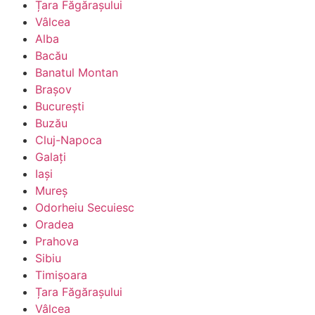
Țara Făgărașului
Vâlcea
Alba
Bacău
Banatul Montan
Brașov
București
Buzău
Cluj-Napoca
Galați
Iași
Mureș
Odorheiu Secuiesc
Oradea
Prahova
Sibiu
Timișoara
Țara Făgărașului
Vâlcea