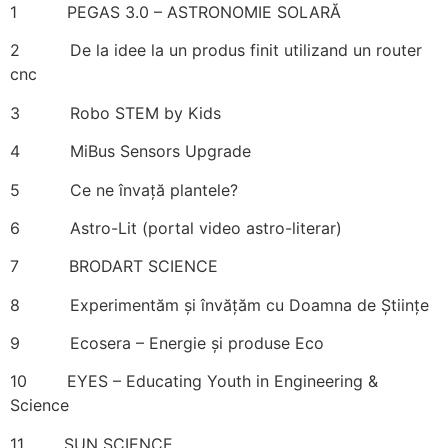
1 PEGAS 3.0 – ASTRONOMIE SOLARĂ
2 De la idee la un produs finit utilizand un router
cnc
3 Robo STEM by Kids
4 MiBus Sensors Upgrade
5 Ce ne învață plantele?
6 Astro-Lit (portal video astro-literar)
7 BRODART SCIENCE
8 Experimentăm și învățăm cu Doamna de Științe
9 Ecosera – Energie și produse Eco
10 EYES – Educating Youth in Engineering &
Science
11 SUN SCIENCE