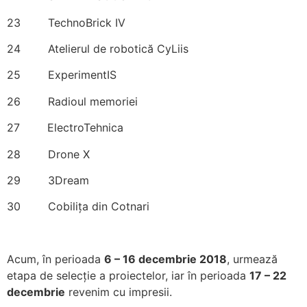
23 TechnoBrick IV
24 Atelierul de robotică CyLiis
25 ExperimentIS
26 Radioul memoriei
27 ElectroTehnica
28 Drone X
29 3Dream
30 Cobilița din Cotnari
Acum, în perioada
6 – 16 decembrie 2018
, urmează
etapa de selecție a proiectelor, iar în perioada
17 – 22
decembrie
revenim cu impresii.