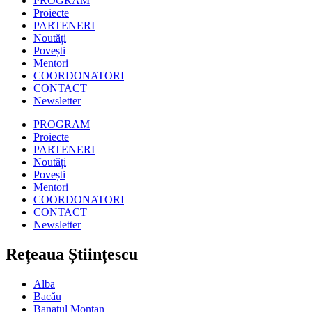
PROGRAM
Proiecte
PARTENERI
Noutăți
Povești
Mentori
COORDONATORI
CONTACT
Newsletter
PROGRAM
Proiecte
PARTENERI
Noutăți
Povești
Mentori
COORDONATORI
CONTACT
Newsletter
Rețeaua Științescu
Alba
Bacău
Banatul Montan