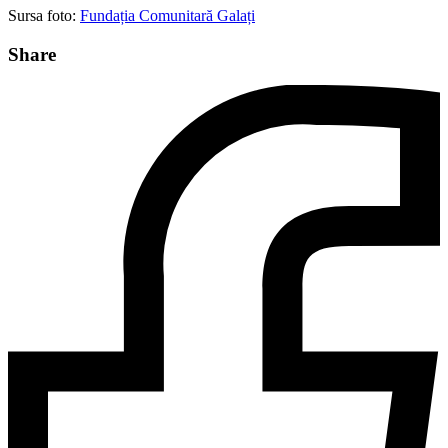
Sursa foto:
Fundația Comunitară Galați
Share