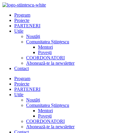
Program
Proiecte
PARTENERI
Utile
Noutăți
Comunitatea Științescu
Mentori
Povești
COORDONATORI
Abonează-te la newsletter
Contact
Program
Proiecte
PARTENERI
Utile
Noutăți
Comunitatea Științescu
Mentori
Povești
COORDONATORI
Abonează-te la newsletter
Contact