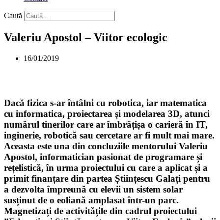
Caută
Valeriu Apostol – Viitor ecologic
16/01/2019
Dacă fizica s-ar întâlni cu robotica, iar matematica
cu informatica, proiectarea și modelarea 3D, atunci
numărul tinerilor care ar îmbrățișa o carieră în IT,
inginerie, robotică sau cercetare ar fi mult mai mare.
Aceasta este una din concluziile mentorului Valeriu
Apostol, informatician pasionat de programare și
rețelistică, în urma proiectului cu care a aplicat și a
primit finanțare din partea Științescu Galați pentru
a dezvolta împreună cu elevii un sistem solar
susținut de o eoliană amplasat într-un parc.
Magnetizați de activitățile din cadrul proiectului