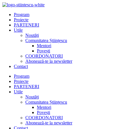
Program
Proiecte
PARTENERI
Utile
Noutăți
Comunitatea Științescu
Mentori
Povești
COORDONATORI
Abonează-te la newsletter
Contact
Program
Proiecte
PARTENERI
Utile
Noutăți
Comunitatea Științescu
Mentori
Povești
COORDONATORI
Abonează-te la newsletter
Contact