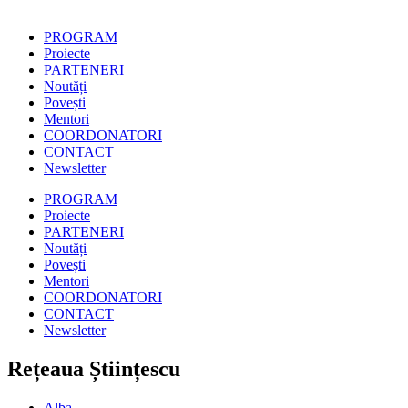
PROGRAM
Proiecte
PARTENERI
Noutăți
Povești
Mentori
COORDONATORI
CONTACT
Newsletter
PROGRAM
Proiecte
PARTENERI
Noutăți
Povești
Mentori
COORDONATORI
CONTACT
Newsletter
Rețeaua Științescu
Alba