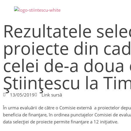
Rezultatele sele
proiecte din cad
celei de-a doua e
Științescu la Ti
13/05/2019
Link sursă
În urma evaluării de către o Comisie externă a proiectelor depus
beneficia de finanțare, în ordinea punctajelor Comisiei de eval
data selecției de proiecte permite finanțare a 12 inițiative.