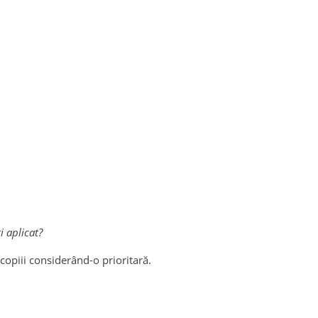
i aplicat?
 copiii considerând-o prioritară.