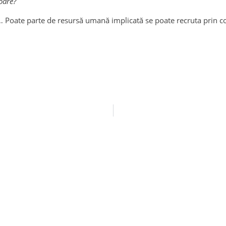
toare?
… Poate parte de resursă umană implicată se poate recruta prin col