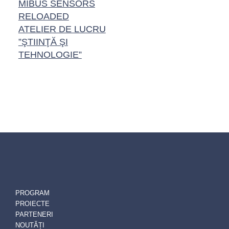
MIBUS SENSORS
RELOADED
ATELIER DE LUCRU
”ŞTIINŢĂ ŞI
TEHNOLOGIE”
PROGRAM
PROIECTE
PARTENERI
NOUTĂȚI