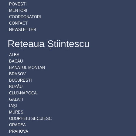
POVEȘTI
MENTORI
COORDONATORI
CONTACT
NEWSLETTER
Rețeaua Științescu
ALBA
BACĂU
BANATUL MONTAN
BRAȘOV
BUCUREȘTI
BUZĂU
CLUJ-NAPOCA
GALAȚI
IAȘI
MUREȘ
ODORHEIU SECUIESC
ORADEA
PRAHOVA