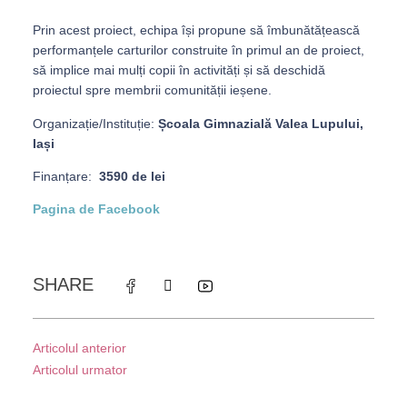
Prin acest proiect, echipa își propune să îmbunătățească
performanțele carturilor construite în primul an de proiect,
să implice mai mulți copii în activități și să deschidă
proiectul spre membrii comunității ieșene.
Organizație/Instituție:
Școala Gimnazială Valea Lupului,
Iași
Finanțare:
3590 de lei
Pagina de Facebook
SHARE
Articolul anterior
Articolul urmator