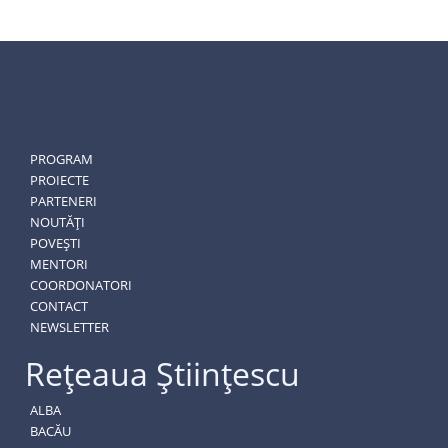
PROGRAM
PROIECTE
PARTENERI
NOUTĂȚI
POVEȘTI
MENTORI
COORDONATORI
CONTACT
NEWSLETTER
Rețeaua Științescu
ALBA
BACĂU