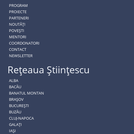
PROGRAM
PROIECTE
PARTENERI
NOUTĂȚI
POVEȘTI
MENTORI
COORDONATORI
CONTACT
NEWSLETTER
Rețeaua Științescu
ALBA
BACĂU
BANATUL MONTAN
BRAȘOV
BUCUREȘTI
BUZĂU
CLUJ-NAPOCA
GALAȚI
IAȘI