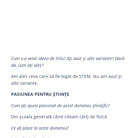
Cum v-a venit ideea de titlu? Ați avut și alte variante? Dacă
da, cum ați ales?
Am ales ceva care să fie legat de STEM. Nu am avut și
alte variante.
PASIUNEA PENTRU ȘTIINȚE
Cum ați ajuns pasionat de acest domeniu științific?
Din școala generală când citeam cărți de fizică.
Ce vă place la acest domeniu?