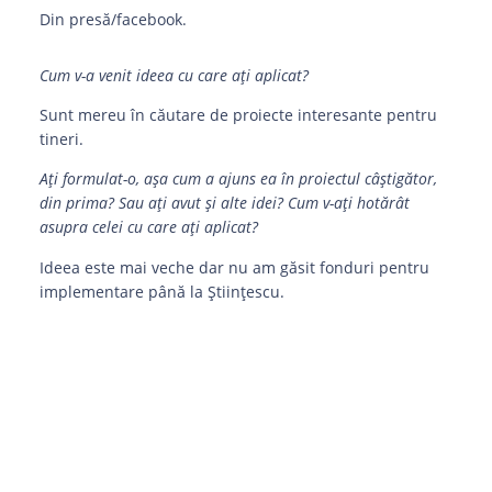
Din presă/facebook.
Cum v-a venit ideea cu care ați aplicat?
Sunt mereu în căutare de proiecte interesante pentru
tineri.
Ați formulat-o, așa cum a ajuns ea în proiectul câștigător,
din prima? Sau ați avut și alte idei? Cum v-ați hotărât
asupra celei cu care ați aplicat?
Ideea este mai veche dar nu am găsit fonduri pentru
implementare până la Științescu.