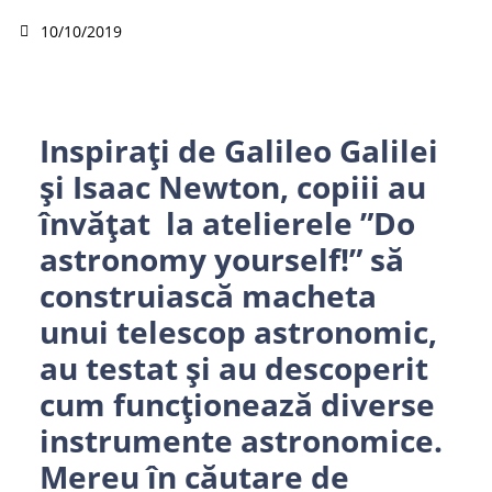
10/10/2019
Inspirați de Galileo Galilei
și Isaac Newton, copiii au
învățat la atelierele ”Do
astronomy yourself!” să
construiască macheta
unui telescop astronomic,
au testat și au descoperit
cum funcționează diverse
instrumente astronomice.
Mereu în căutare de