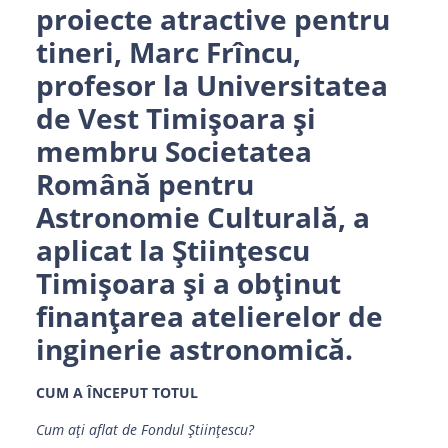
proiecte atractive pentru
tineri, Marc Frîncu,
profesor la Universitatea
de Vest Timișoara și
membru Societatea
Română pentru
Astronomie Culturală, a
aplicat la Științescu
Timișoara și a obținut
finanțarea atelierelor de
inginerie astronomică.
CUM A ÎNCEPUT TOTUL
Cum ați aflat de Fondul Științescu?