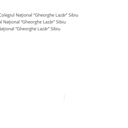
Colegiul Național “Gheorghe Lazăr” Sibiu
ul Național “Gheorghe Lazăr” Sibiu
 Național “Gheorghe Lazăr” Sibiu