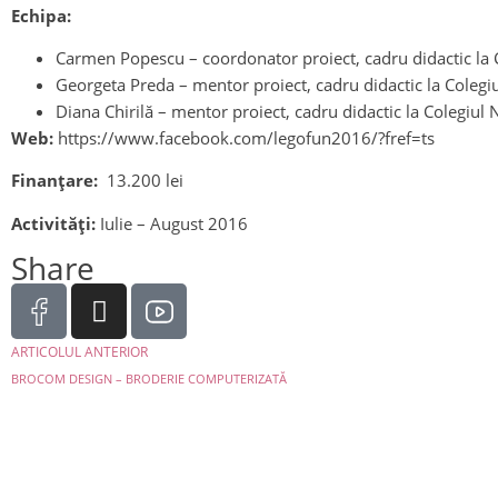
Echipa:
Carmen Popescu – coordonator proiect, cadru didactic la 
Georgeta Preda – mentor proiect, cadru didactic la Colegi
Diana Chirilă – mentor proiect, cadru didactic la Colegiul
Web:
https://www.facebook.com/legofun2016/?fref=ts
Finanțare:
13.200 lei
Activități:
Iulie – August 2016
Share
ARTICOLUL ANTERIOR
BROCOM DESIGN – BRODERIE COMPUTERIZATĂ