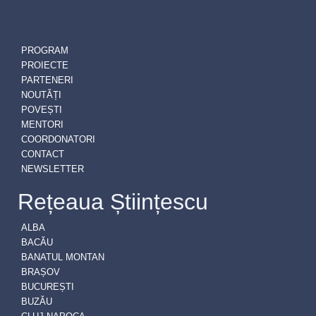
PROGRAM
PROIECTE
PARTENERI
NOUTĂȚI
POVEȘTI
MENTORI
COORDONATORI
CONTACT
NEWSLETTER
Rețeaua Științescu
ALBA
BACĂU
BANATUL MONTAN
BRAȘOV
BUCUREȘTI
BUZĂU