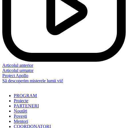
Articolul anterior
Articolul urmator
Project Apollo
Să descoperim misterele lumii vii!
PROGRAM
Proiecte
PARTENERI
Noutăți
Povești
Mentori
COORDONATORI