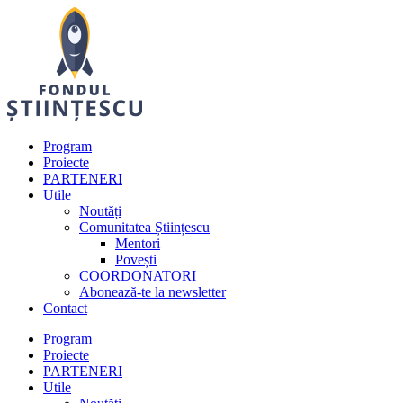
Program
Proiecte
PARTENERI
Utile
Noutăți
Comunitatea Științescu
Mentori
Povești
COORDONATORI
Abonează-te la newsletter
Contact
Program
Proiecte
PARTENERI
Utile