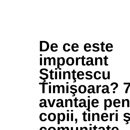
De ce este
important
Ştiinţescu
Timişoara? 
avantaje pen
copii, tineri ş
comunitate