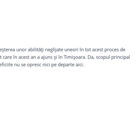
creşterea unor abilităţi neglijate uneori în tot acest proces de
 care în acest an a ajuns şi în Timişoara. Da, scopul principal
ficiile nu se opresc nici pe departe aici.