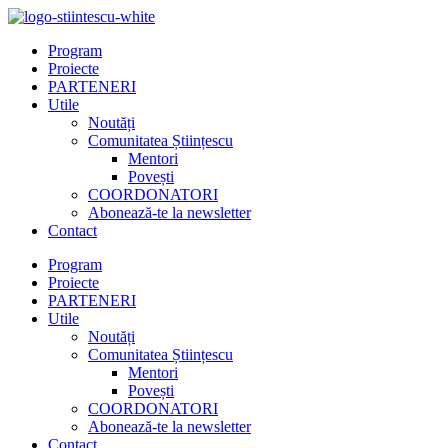
Program
Proiecte
PARTENERI
Utile
Noutăți
Comunitatea Științescu
Mentori
Povești
COORDONATORI
Abonează-te la newsletter
Contact
Program
Proiecte
PARTENERI
Utile
Noutăți
Comunitatea Științescu
Mentori
Povești
COORDONATORI
Abonează-te la newsletter
Contact