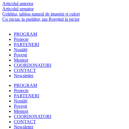
Articolul anterior
Articolul urmator
Grădina, tablou natural de imagini și culori
Cu rucsac la purtător, iau Roeștiul la picior
PROGRAM
Proiecte
PARTENERI
Noutăți
Povești
Mentori
COORDONATORI
CONTACT
Newsletter
PROGRAM
Proiecte
PARTENERI
Noutăți
Povești
Mentori
COORDONATORI
CONTACT
Newsletter