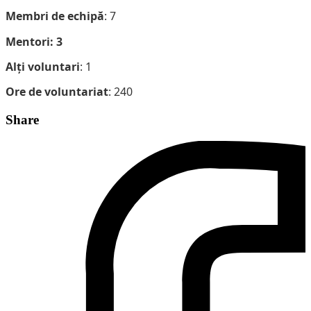
Membri de echipă
: 7
Mentori: 3
Alți voluntari
: 1
Ore de voluntariat
: 240
Share