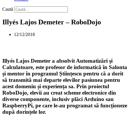
Caută
Illyés Lajos Demeter – RoboDojo
12/12/2018
Illyés Lajos Demeter a absolvit Automatizări și
Calculatoare, este profesor de informatică în Salonta
și mentor în programul Științescu pentru că a dorit
să transmită mai departe elevilor pasiunea pentru
acest domeniu și experiența sa. Prin proiectul
RoboDojo, elevii au creat scheme electronice din
diverse componente, inclusiv plăci Arduino sau
RaspberryPi, pe care le-au programat să funcționeze
după dorințele lor.