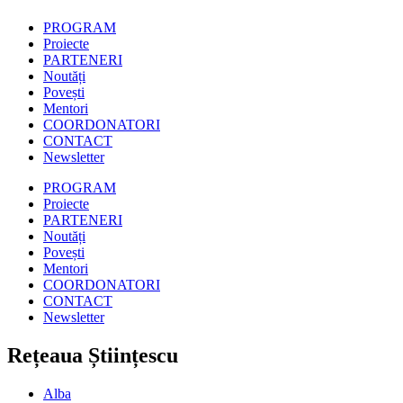
PROGRAM
Proiecte
PARTENERI
Noutăți
Povești
Mentori
COORDONATORI
CONTACT
Newsletter
PROGRAM
Proiecte
PARTENERI
Noutăți
Povești
Mentori
COORDONATORI
CONTACT
Newsletter
Rețeaua Științescu
Alba