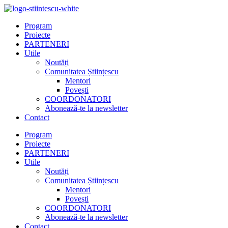
Program
Proiecte
PARTENERI
Utile
Noutăți
Comunitatea Științescu
Mentori
Povești
COORDONATORI
Abonează-te la newsletter
Contact
Program
Proiecte
PARTENERI
Utile
Noutăți
Comunitatea Științescu
Mentori
Povești
COORDONATORI
Abonează-te la newsletter
Contact