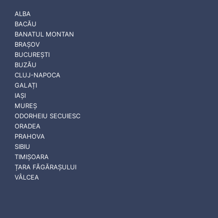
ALBA
BACĂU
BANATUL MONTAN
BRAȘOV
BUCUREȘTI
BUZĂU
CLUJ-NAPOCA
GALAȚI
IAȘI
MUREȘ
ODORHEIU SECUIESC
ORADEA
PRAHOVA
SIBIU
TIMIȘOARA
ȚARA FĂGĂRAȘULUI
VÂLCEA