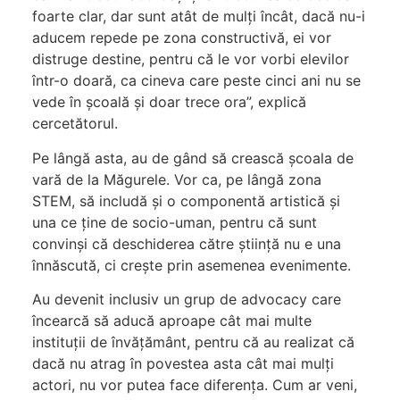
foarte clar, dar sunt atât de mulți încât, dacă nu-i
aducem repede pe zona constructivă, ei vor
distruge destine, pentru că le vor vorbi elevilor
într-o doară, ca cineva care peste cinci ani nu se
vede în școală și doar trece ora”, explică
cercetătorul.
Pe lângă asta, au de gând să crească școala de
vară de la Măgurele. Vor ca, pe lângă zona
STEM, să includă și o componentă artistică și
una ce ține de socio-uman, pentru că sunt
convinși că deschiderea către știință nu e una
înnăscută, ci crește prin asemenea evenimente.
Au devenit inclusiv un grup de advocacy care
încearcă să aducă aproape cât mai multe
instituții de învățământ, pentru că au realizat că
dacă nu atrag în povestea asta cât mai mulți
actori, nu vor putea face diferența. Cum ar veni,