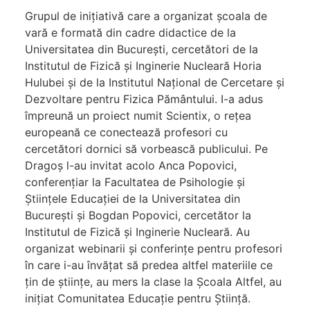
Grupul de inițiativă care a organizat școala de
vară e formată din cadre didactice de la
Universitatea din București, cercetători de la
Institutul de Fizică și Inginerie Nucleară Horia
Hulubei și de la Institutul Naţional de Cercetare și
Dezvoltare pentru Fizica Pământului. I-a adus
împreună un proiect numit Scientix, o rețea
europeană ce conectează profesori cu
cercetători dornici să vorbească publicului. Pe
Dragoș l-au invitat acolo Anca Popovici,
conferențiar la Facultatea de Psihologie și
Științele Educației de la Universitatea din
Bucureşti și Bogdan Popovici, cercetător la
Institutul de Fizică și Inginerie Nucleară. Au
organizat webinarii și conferințe pentru profesori
în care i-au învățat să predea altfel materiile ce
țin de științe, au mers la clase la Școala Altfel, au
inițiat Comunitatea Educație pentru Știință.