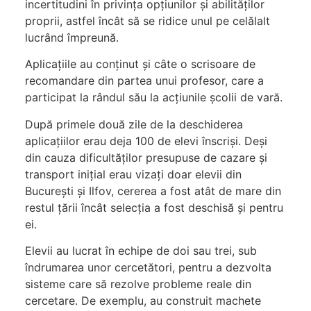
incertitudini în privința opțiunilor și abilităților
proprii, astfel încât să se ridice unul pe celălalt
lucrând împreună.
Aplicațiile au conținut și câte o scrisoare de
recomandare din partea unui profesor, care a
participat la rândul său la acțiunile școlii de vară.
După primele două zile de la deschiderea
aplicațiilor erau deja 100 de elevi înscriși. Deși
din cauza dificultăților presupuse de cazare și
transport inițial erau vizați doar elevii din
București și Ilfov, cererea a fost atât de mare din
restul țării încât selecția a fost deschisă și pentru
ei.
Elevii au lucrat în echipe de doi sau trei, sub
îndrumarea unor cercetători, pentru a dezvolta
sisteme care să rezolve probleme reale din
cercetare. De exemplu, au construit machete