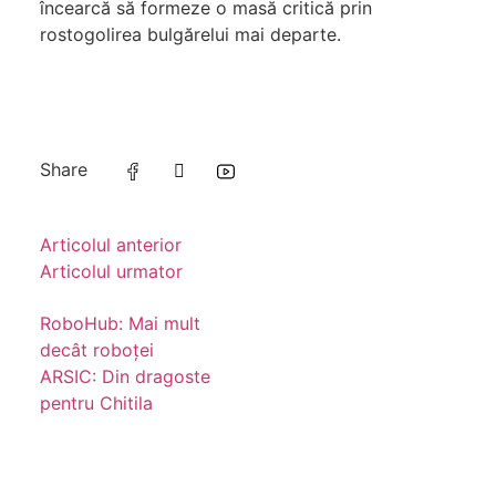
încearcă să formeze o masă critică prin
rostogolirea bulgărelui mai departe.
Share
Articolul anterior
Articolul urmator
RoboHub: Mai mult
decât roboței
ARSIC: Din dragoste
pentru Chitila