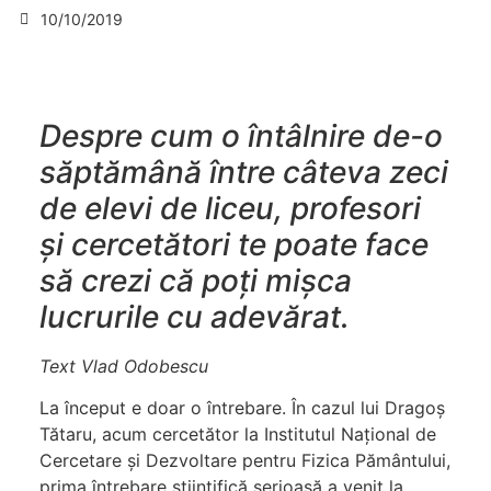
10/10/2019
Despre cum o întâlnire de-o
săptămână între câteva zeci
de elevi de liceu, profesori
și cercetători te poate face
să crezi că poți mișca
lucrurile cu adevărat.
Text Vlad Odobescu
La început e doar o întrebare. În cazul lui Dragoș
Tătaru, acum cercetător la Institutul Naţional de
Cercetare și Dezvoltare pentru Fizica Pământului,
prima întrebare științifică serioasă a venit la