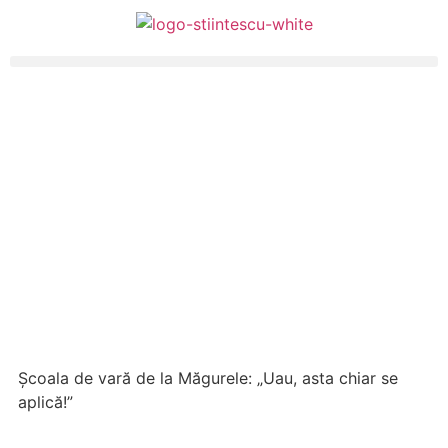
Școala de vară de la Măgurele: „Uau, asta chiar se
aplică!”