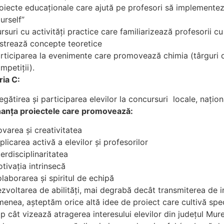
oiecte educaționale care ajută pe profesori să implementeze 
urself”
rsuri cu activități practice care familiarizează profesorii 
ustrează concepte teoretice
rticiparea la evenimente care promovează chimia (târguri de 
mpetiții).
ria C:
egătirea și participarea elevilor la concursuri locale, națion
nanţa proiectele care promovează:
ovarea și creativitatea
plicarea activă a elevilor și profesorilor
terdisciplinaritatea
tivația intrinsecă
laborarea și spiritul de echipă
zvoltarea de abilități, mai degrabă decât transmiterea de i
enea, așteptăm orice altă idee de proiect care cultivă spec
mp cât vizează atragerea interesului elevilor din județul Mu