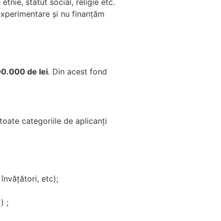
nie, statut social, religie etc.
 experimentare și nu finanțăm
0.000 de lei
. Din acest fond
toate categoriile de aplicanți
învățători, etc);
) ;