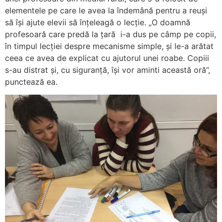
elementele pe care le avea la îndemână pentru a reuși
să își ajute elevii să înțeleagă o lecție. „O doamnă
profesoară care predă la țară i-a dus pe câmp pe copii,
în timpul lecției despre mecanisme simple, și le-a arătat
ceea ce avea de explicat cu ajutorul unei roabe. Copiii
s-au distrat și, cu siguranță, își vor aminti această oră”,
punctează ea.