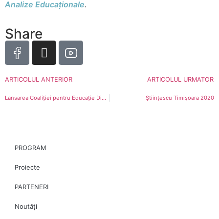
Analize Educaționale
.
Share
ARTICOLUL ANTERIOR
ARTICOLUL URMATOR
Lansarea Coaliției pentru Educație Digitală
Științescu Timișoara 2020
PROGRAM
Proiecte
PARTENERI
Noutăți