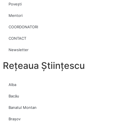
Povești
Mentori
COORDONATORI
CONTACT
Newsletter
Rețeaua Științescu
Alba
Bacău
Banatul Montan
Brașov