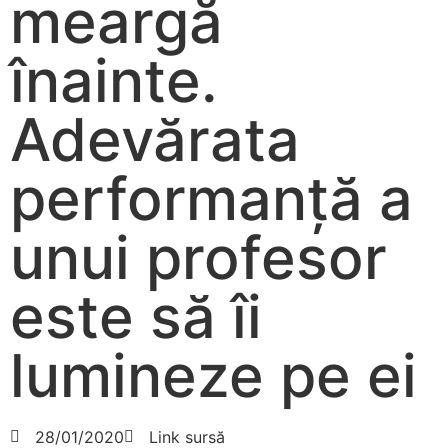
meargă
înainte.
Adevărata
performanță a
unui profesor
este să îi
lumineze pe ei
28/01/2020
Link sursă