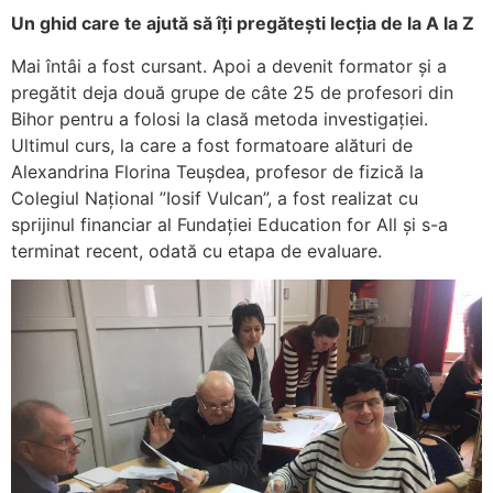
Un ghid care te ajută să îți pregătești lecția de la A la Z
Mai întâi a fost cursant. Apoi a devenit formator și a
pregătit deja două grupe de câte 25 de profesori din
Bihor pentru a folosi la clasă metoda investigației.
Ultimul curs, la care a fost formatoare alături de
Alexandrina Florina Teușdea, profesor de fizică la
Colegiul Național ”Iosif Vulcan”, a fost realizat cu
sprijinul financiar al Fundației Education for All și s-a
terminat recent, odată cu etapa de evaluare.