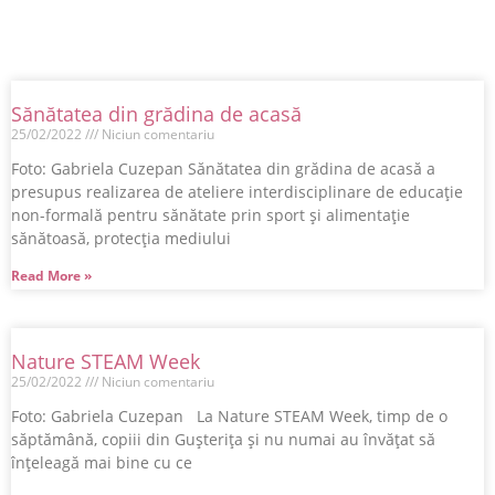
Sănătatea din grădina de acasă
25/02/2022
Niciun comentariu
Foto: Gabriela Cuzepan Sănătatea din grădina de acasă a
presupus realizarea de ateliere interdisciplinare de educație
non-formală pentru sănătate prin sport și alimentație
sănătoasă, protecția mediului
Read More »
Nature STEAM Week
25/02/2022
Niciun comentariu
Foto: Gabriela Cuzepan La Nature STEAM Week, timp de o
săptămână, copiii din Gușterița și nu numai au învățat să
înțeleagă mai bine cu ce