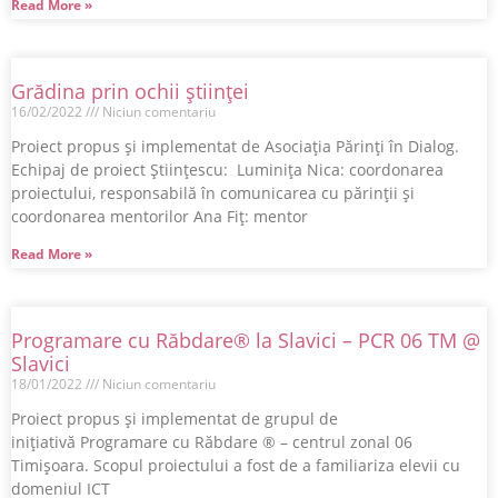
Read More »
Grădina prin ochii ştiinţei
16/02/2022
Niciun comentariu
Proiect propus şi implementat de Asociaţia Părinţi în Dialog.
Echipaj de proiect Științescu: Luminiţa Nica: coordonarea
proiectului, responsabilă în comunicarea cu părinții şi
coordonarea mentorilor Ana Fiţ: mentor
Read More »
Programare cu Răbdare® la Slavici – PCR 06 TM @
Slavici
18/01/2022
Niciun comentariu
Proiect propus şi implementat de grupul de
iniţiativă Programare cu Răbdare ® – centrul zonal 06
Timișoara. Scopul proiectului a fost de a familiariza elevii cu
domeniul ICT