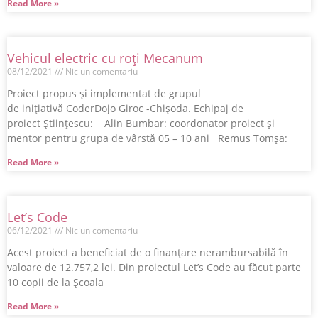
Read More »
Vehicul electric cu roţi Mecanum
08/12/2021
Niciun comentariu
Proiect propus şi implementat de grupul
de iniţiativă CoderDojo Giroc -Chişoda. Echipaj de
proiect Științescu: Alin Bumbar: coordonator proiect şi
mentor pentru grupa de vârstă 05 – 10 ani Remus Tomşa:
Read More »
Let’s Code
06/12/2021
Niciun comentariu
Acest proiect a beneficiat de o finanțare nerambursabilă în
valoare de 12.757,2 lei. Din proiectul Let’s Code au făcut parte
10 copii de la Școala
Read More »