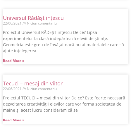
Universul Rădăștiințescu
22/06/2021
Niciun comentariu
Proiectul Universul RĂDEȘTIințescu De ce? Lipsa
experimentelor la clasă îndepărtează elevii de științe.
Geometria este greu de învățat dacă nu ai materialele care să
ajute înțelegerea.
Read More »
Tecuci – mesaj din viitor
22/06/2021
Niciun comentariu
Proiectul TECUCI – mesaj din viitor De ce? Este foarte necesară
dezvoltarea creativității elevilor care vor forma societatea de
maine și acest lucru considerăm că se
Read More »