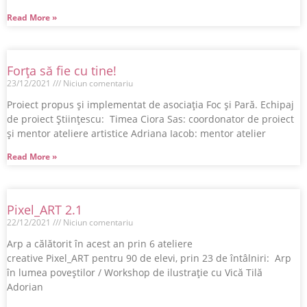
Read More »
Forţa să fie cu tine!
23/12/2021
Niciun comentariu
Proiect propus şi implementat de asociaţia Foc şi Pară. Echipaj
de proiect Științescu: Timea Ciora Sas: coordonator de proiect
şi mentor ateliere artistice Adriana Iacob: mentor atelier
Read More »
Pixel_ART 2.1
22/12/2021
Niciun comentariu
Arp a călătorit în acest an prin 6 ateliere
creative Pixel_ART pentru 90 de elevi, prin 23 de întâlniri: Arp
în lumea poveștilor / Workshop de ilustrație cu Vică Tilă
Adorian