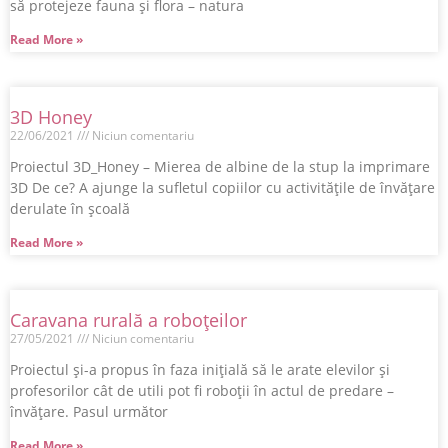
să protejeze fauna și flora – natura
Read More »
3D Honey
22/06/2021
Niciun comentariu
Proiectul 3D_Honey – Mierea de albine de la stup la imprimare
3D De ce? A ajunge la sufletul copiilor cu activitățile de învățare
derulate în școală
Read More »
Caravana rurală a roboțeilor
27/05/2021
Niciun comentariu
Proiectul și-a propus în faza inițială să le arate elevilor și
profesorilor cât de utili pot fi roboții în actul de predare –
învățare. Pasul următor
Read More »