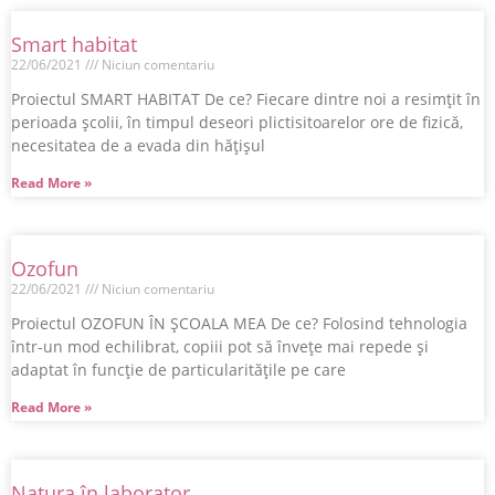
Smart habitat
22/06/2021
Niciun comentariu
Proiectul SMART HABITAT De ce? Fiecare dintre noi a resimțit în
perioada școlii, în timpul deseori plictisitoarelor ore de fizică,
necesitatea de a evada din hățișul
Read More »
Ozofun
22/06/2021
Niciun comentariu
Proiectul OZOFUN ÎN ȘCOALA MEA De ce? Folosind tehnologia
într-un mod echilibrat, copiii pot să înveţe mai repede şi
adaptat în funcție de particularitățile pe care
Read More »
Natura în laborator