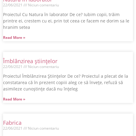
22/06/2021
Niciun comentariu
Proiectul Cu Natura în laborator De ce? Iubim copii, trăim
printre ei, crestem cu ei, prin tot ceea ce facem ne dorim sa le
hranim setea
Read More »
Îmblânzirea științelor
22/06/2021
Niciun comentariu
Proiectul Îmblânzirea Științelor De ce? Proiectul a plecat de la
constatarea că în prezent copiii aleg ce să învețe, refuză să
asimileze cunoștințe dacă nu înțeleg
Read More »
Fabrica
22/06/2021
Niciun comentariu