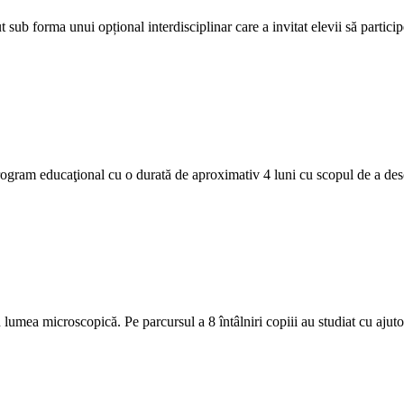
sub forma unui opțional interdisciplinar care a invitat elevii să participe 
ogram educaţional cu o durată de aproximativ 4 luni cu scopul de a des
 lumea microscopică. Pe parcursul a 8 întâlniri copiii au studiat cu ajuto