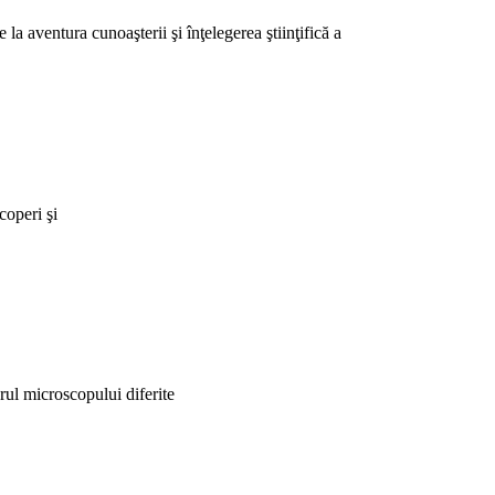
la aventura cunoaşterii şi înţelegerea ştiinţifică a
coperi şi
rul microscopului diferite