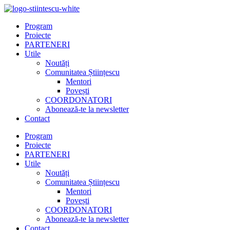
Program
Proiecte
PARTENERI
Utile
Noutăți
Comunitatea Științescu
Mentori
Povești
COORDONATORI
Abonează-te la newsletter
Contact
Program
Proiecte
PARTENERI
Utile
Noutăți
Comunitatea Științescu
Mentori
Povești
COORDONATORI
Abonează-te la newsletter
Contact