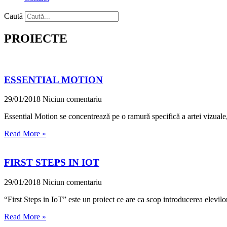
Caută
PROIECTE
ESSENTIAL MOTION
29/01/2018
Niciun comentariu
Essential Motion se concentrează pe o ramură specifică a artei vizuale, 
Read More »
FIRST STEPS IN IOT
29/01/2018
Niciun comentariu
“First Steps in IoT” este un proiect ce are ca scop introducerea elevil
Read More »