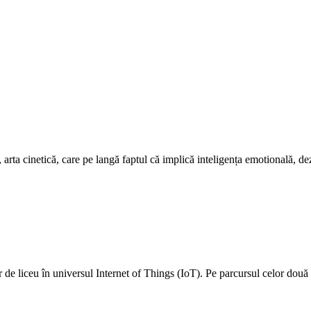
arta cinetică, care pe langă faptul că implică inteligența emotională, de
or de liceu în universul Internet of Things (IoT). Pe parcursul celor dou