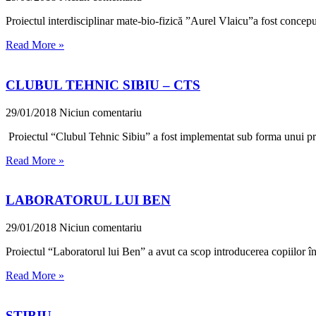
Proiectul interdisciplinar mate-bio-fizică ”Aurel Vlaicu”a fost conceput 
Read More »
CLUBUL TEHNIC SIBIU – CTS
29/01/2018
Niciun comentariu
Proiectul “Clubul Tehnic Sibiu” a fost implementat sub forma unui pr
Read More »
LABORATORUL LUI BEN
29/01/2018
Niciun comentariu
Proiectul “Laboratorul lui Ben” a avut ca scop introducerea copiilor în
Read More »
STIBIU