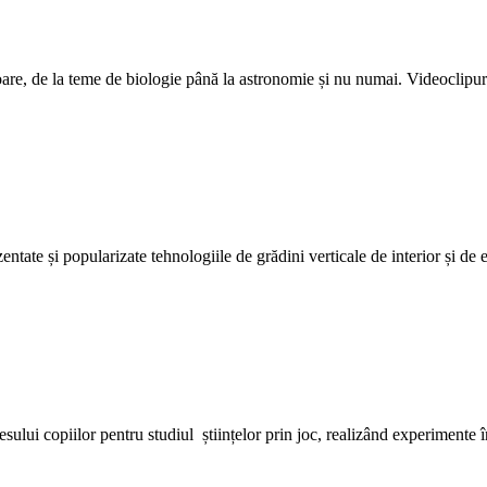
oare, de la teme de biologie până la astronomie și nu numai. Videoclipuri
entate și popularizate tehnologiile de grădini verticale de interior și de 
resului copiilor pentru studiul științelor prin joc, realizând experimente