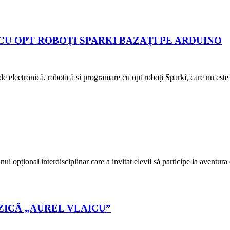
U OPT ROBOȚI SPARKI BAZAȚI PE ARDUINO
de electronică, robotică și programare cu opt roboți Sparki, care nu este
 opțional interdisciplinar care a invitat elevii să participe la aventura c
ZICĂ „AUREL VLAICU”