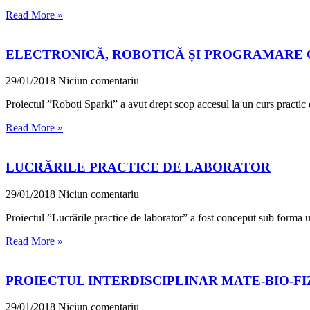
Read More »
ELECTRONICĂ, ROBOTICĂ ȘI PROGRAMARE C
29/01/2018
Niciun comentariu
Proiectul ”Roboți Sparki” a avut drept scop accesul la un curs practic 
Read More »
LUCRĂRILE PRACTICE DE LABORATOR
29/01/2018
Niciun comentariu
Proiectul ”Lucrările practice de laborator” a fost conceput sub forma unui
Read More »
PROIECTUL INTERDISCIPLINAR MATE-BIO-FI
29/01/2018
Niciun comentariu