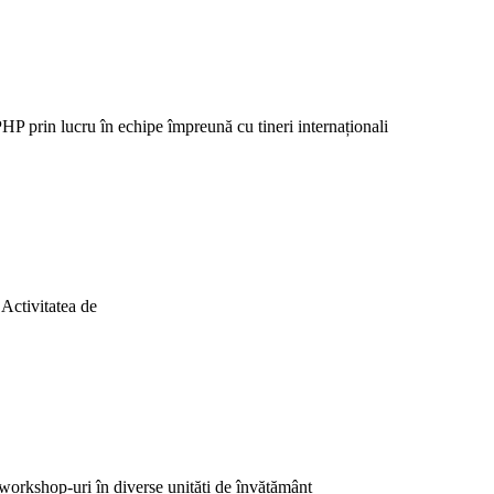
prin lucru în echipe împreună cu tineri internaționali
 Activitatea de
 workshop-uri în diverse unități de învățământ