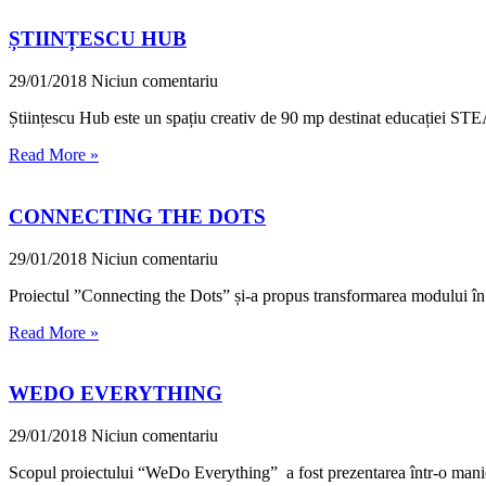
ȘTIINȚESCU HUB
29/01/2018
Niciun comentariu
Științescu Hub este un spațiu creativ de 90 mp destinat educației STEAM
Read More »
CONNECTING THE DOTS
29/01/2018
Niciun comentariu
Proiectul ”Connecting the Dots” și-a propus transformarea modului în c
Read More »
WEDO EVERYTHING
29/01/2018
Niciun comentariu
Scopul proiectului “WeDo Everything” a fost prezentarea într-o manieră a