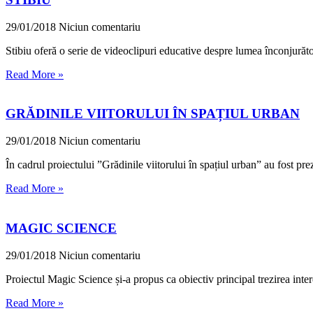
29/01/2018
Niciun comentariu
Stibiu oferă o serie de videoclipuri educative despre lumea înconjurăt
Read More »
GRĂDINILE VIITORULUI ÎN SPAȚIUL URBAN
29/01/2018
Niciun comentariu
În cadrul proiectului ”Grădinile viitorului în spațiul urban” au fost prez
Read More »
MAGIC SCIENCE
29/01/2018
Niciun comentariu
Proiectul Magic Science și-a propus ca obiectiv principal trezirea inte
Read More »