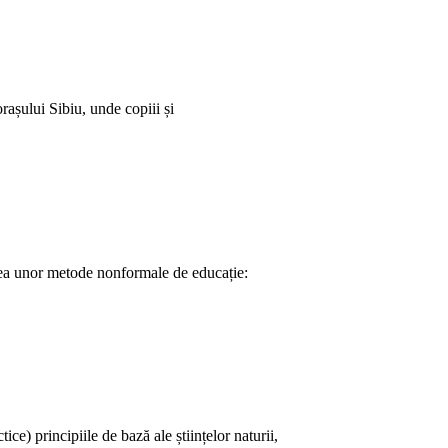
rașului Sibiu, unde copiii și
area unor metode nonformale de educație:
e) principiile de bază ale științelor naturii,