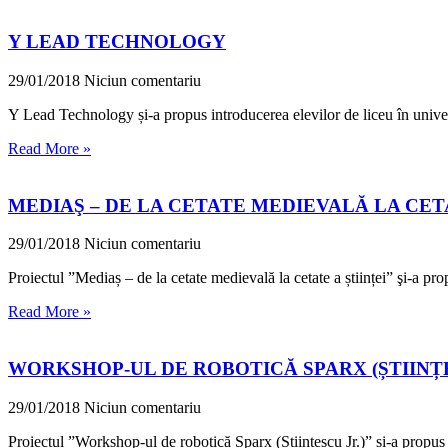
Y LEAD TECHNOLOGY
29/01/2018
Niciun comentariu
Y Lead Technology și-a propus introducerea elevilor de liceu în uni
Read More »
MEDIAŞ – DE LA CETATE MEDIEVALĂ LA CETA
29/01/2018
Niciun comentariu
Proiectul ”Mediaș – de la cetate medievală la cetate a științei” şi-a pro
Read More »
WORKSHOP-UL DE ROBOTICĂ SPARX (ȘTIINȚE
29/01/2018
Niciun comentariu
Proiectul ”Workshop-ul de robotică Sparx (Științescu Jr.)” și-a propus