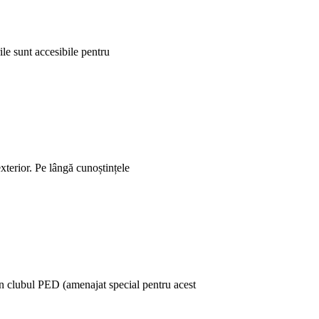
le sunt accesibile pentru
exterior. Pe lângă cunoștințele
 în clubul PED (amenajat special pentru acest